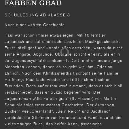
FARBEN GRAU
SCHULLESUNG AB KLASSE 8
Nach einer wahren Geschichte
Paul war schon immer etwas eigen. Mit 16 lernt er
Japanisch und hat einen sehr speziellen Musikgeschmack.
Er ist intelligent und könnte alles erreichen, wären da nicht
seine Ängste. Abgründe. Über die spricht er erst, als er in
der Jugendpsychiatrie ankommt. Dort lernt er andere junge
Menschen kennen, denen es so geht wie ihm. Oder so
ähnlich. Nach dem Klinikaufenthalt schöpft seine Familie
Hoffnung: Paul lacht wieder und trifft sich mit seinen
Freunden. Doch außer ihm weiß niemand, dass er sich bloß
verabschiedet, dass er Suizid begehen wird. Der
Jugendroman „Alle Farben grau“ (S. Fischer) von Martin
Schäuble folgt einer wahren Geschichte. Der Autor von
Büchern wie „Cleanland“, „Sein Reich“ und „Godland“
verbindet die Stimmen von Freunden und Familie zu einem
vielstimmigen Buch, das helfen kann, psychische