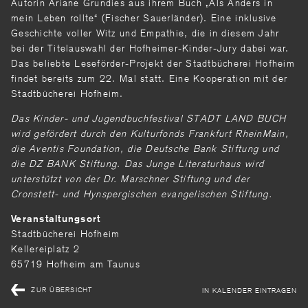
Autorin Ariane Grundies aus ihrem Buch „Als Anders in
mein Leben rollte“ (Fischer Sauerländer). Eine inklusive
Geschichte voller Witz und Empathie, die in diesem Jahr
bei der Titelauswahl der Hofheimer-Kinder-Jury dabei war.
Das beliebte Leseförder-Projekt der Stadtbücherei Hofheim
findet bereits zum 22. Mal statt. Eine Kooperation mit der
Stadtbücherei Hofheim.
Das Kinder- und Jugendbuchfestival STADT LAND BUCH
wird gefördert durch den Kulturfonds Frankfurt RheinMain,
die Aventis Foundation, die Deutsche Bank Stiftung und
die DZ BANK Stiftung. Das Junge Literaturhaus wird
unterstützt von der Dr. Marschner Stiftung und der
Cronstett- und Hynspergischen evangelischen Stiftung.
Veranstaltungsort
Stadtbücherei Hofheim
Kellereiplatz 2
65719 Hofheim am Taunus
ZUR ÜBERSICHT
IN KALENDER EINTRAGEN