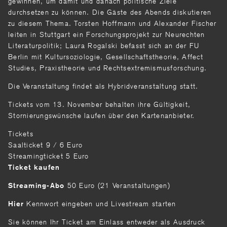
gewinnen, um damit und danach politische Ziele
durchsetzen zu können. Die Gäste des Abends diskutieren
zu diesem Thema. Torsten Hoffmann und Alexander Fischer
leiten in Stuttgart ein Forschungsprojekt zur Neurechten
Literaturpolitik; Laura Rogalski befasst sich an der FU
Berlin mit Kultursoziologie, Gesellschaftstheorie, Affect
Studies, Praxistheorie und Rechtsextremismusforschung.
Die Veranstaltung findet als Hybridveranstaltung statt.
Tickets vom 13. November behalten ihre Gültigkeit,
Stornierungswünsche laufen über den Kartenanbieter.
Tickets
Saalticket 9 / 6 Euro
Streamingticket 5 Euro
Ticket kaufen
50 Euro (21 Veranstaltungen)
Streaming-Abo
Kennwort eingeben und Livestream starten
Hier
Sie können Ihr Ticket am Einlass entweder als Ausdruck