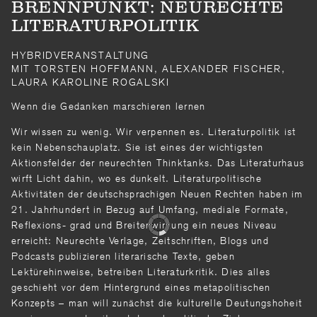
BRENNPUNKT: NEURECHTE
LITERATURPOLITIK
HYBRIDVERANSTALTUNG
MIT TORSTEN HOFFMANN, ALEXANDER FISCHER,
LAURA KAROLINE ROGALSKI
Wenn die Gedanken marschieren lernen
Wir wissen zu wenig. Wir verpennen es. Literaturpolitik ist
kein Nebenschauplatz. Sie ist eines der wichtigsten
Aktionsfelder der neurechten Thinktanks. Das Literaturhaus
wirft Licht dahin, wo es dunkelt. Literaturpolitische
Aktivitäten der deutschsprachigen Neuen Rechten haben im
21. Jahrhundert in Bezug auf Umfang, mediale Formate,
Reflexions- grad und Breitenwirkung ein neues Niveau
erreicht: Neurechte Verlage, Zeitschriften, Blogs und
Podcasts publizieren literarische Texte, geben
Lektürehinweise, betreiben Literaturkritik. Dies alles
geschieht vor dem Hintergrund eines metapolitischen
Konzepts – man will zunächst die kulturelle Deutungshoheit