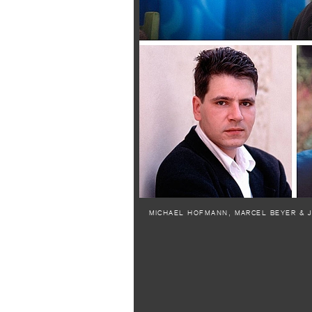
MICHAEL HOFMANN, MARCEL BEYER & 