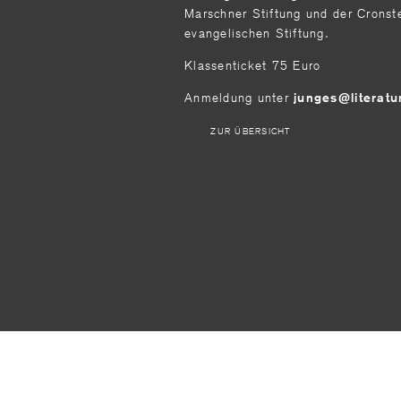
Marschner Stiftung und der Cronst
evangelischen Stiftung.
Klassenticket 75 Euro
Anmeldung unter
junges@literatu
ZUR ÜBERSICHT