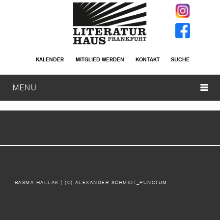
KALENDER
MITGLIED WERDEN
KONTAKT
SUCHE
MENU
BASMA HALLAK
| (C) ALEXANDER SCHMIDT_PUNCTUM