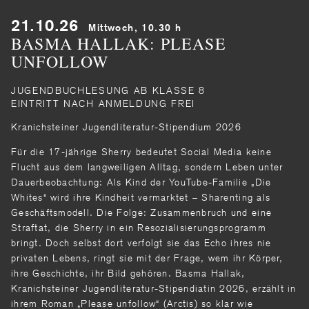
21.10.26
Mittwoch, 10.30 h
BASMA HALLAK: PLEASE
UNFOLLOW
JUGENDBUCHLESUNG AB KLASSE 8
EINTRITT NACH ANMELDUNG FREI
Kranichsteiner Jugendliteratur-Stipendium 2026
Für die 17-jährige Sherry bedeutet Social Media keine
Flucht aus dem langweiligen Alltag, sondern Leben unter
Dauerbeobachtung: Als Kind der YouTube-Familie „Die
Whites“ wird ihre Kindheit vermarktet – Sharenting als
Geschäftsmodell. Die Folge: Zusammenbruch und eine
Straftat, die Sherry in ein Resozialisierungsprogramm
bringt. Doch selbst dort verfolgt sie das Echo ihres nie
privaten Lebens, ringt sie mit der Frage, wem ihr Körper,
ihre Geschichte, ihr Bild gehören. Basma Hallak,
Kranichsteiner Jugendliteratur-Stipendiatin 2026, erzählt in
ihrem Roman „Please unfollow“ (Arctis) so klar wie