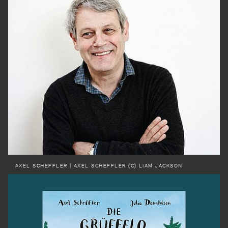
AXEL SCHEFFLER
| AXEL SCHEFFLER (C) LIAM JACKSON